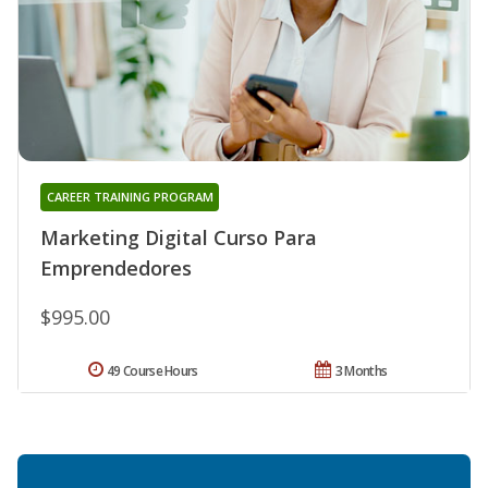
CAREER TRAINING PROGRAM
Marketing Digital Curso Para
Emprendedores
$995.00
49 Course Hours
3 Months