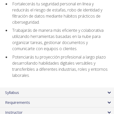
Fortalecerás tu seguridad personal en línea y
reducirás el riesgo de estafas, robo de identidad y
filtración de datos mediante hábitos prácticos de
ciberseguridad.
Trabajarás de manera más eficiente y colaborativa
utilizando herramientas basadas en la nube para
organizar tareas, gestionar documentos y
comunicarte con equipos o clientes.
Potenciarás tu proyección profesional a largo plazo
desarrollando habilidades digitales versátiles y
transferibles a diferentes industrias, roles y entornos
laborales.
Syllabus
Requirements
Instructor