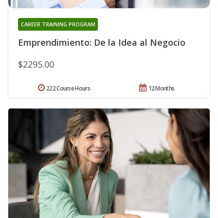
CAREER TRAINING PROGRAM
Emprendimiento: De la Idea al Negocio
$2295.00
222 Course Hours
12 Months